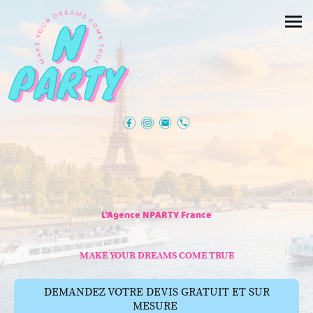
L'Agence NPARTY France
MAKE YOUR DREAMS COME TRUE
DEMANDEZ VOTRE DEVIS GRATUIT ET SUR
MESURE